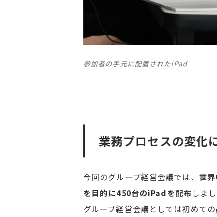
参加者の手元に配置されたiPad
業務プロセスの変化に
今回のグループ経営会議では、
世界
を目的に450台のiPadを配布
しまし
グループ経営会議としては初めての