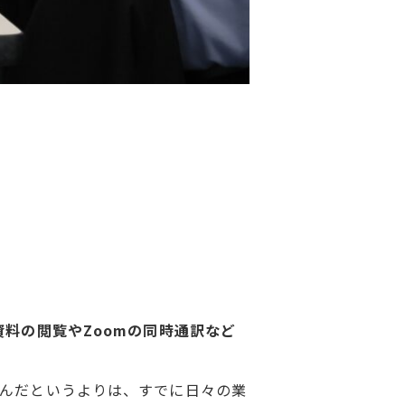
資料の閲覧やZoomの同時通訳など
組んだというよりは、すでに日々の業