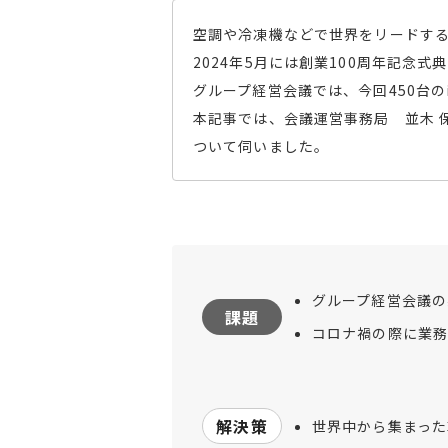
空調や冷凍機などで世界をリードする
2024年5月には創業100周年記
グループ経営会議では、今回450台
本記事では、会議運営事務局 並木 保
ついて伺いました。
グループ経営会議の
課題
コロナ禍の際に業務
解決策
世界中から集まった