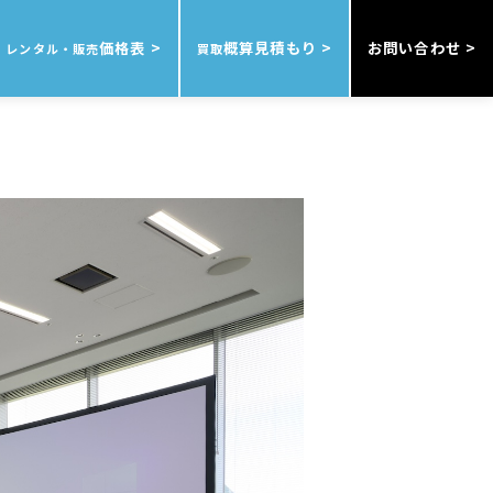
価格表 >
概算見積もり >
お問い合わせ >
レンタル・販売
買取