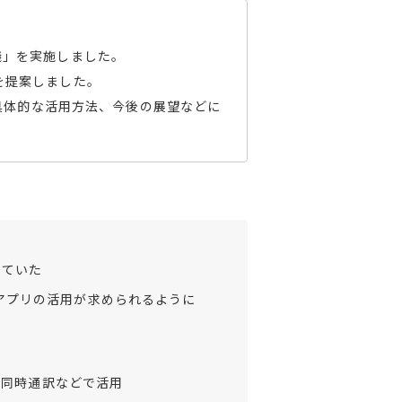
議」を実施しました。
を提案しました。
、具体的な活用方法、今後の展望などに
っていた
アプリの活用が求められるように
や同時通訳などで活用