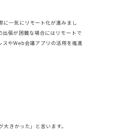
際に一気にリモート化が進みまし
の出張が困難な場合にはリモートで
スやWeb会議アプリの活用を推進
トが大きかった」と言います。