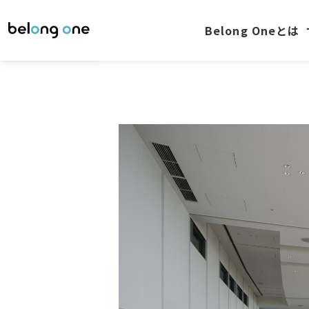
300人規模の経営会議でiPadを導入。
Belong Oneとは
ペーパーレスや多言語対応で顕著な効