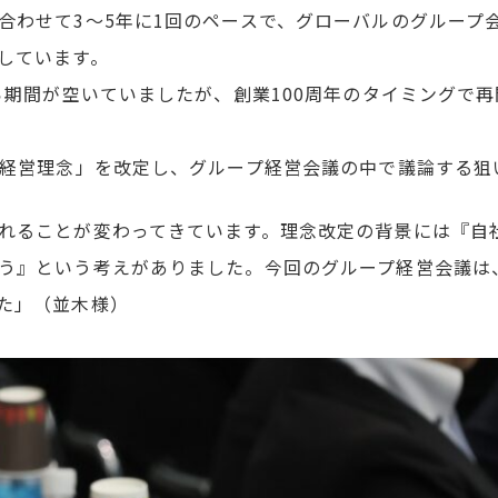
合わせて3〜5年に1回のペースで、グローバルのグループ
しています。
ら期間が空いていましたが、創業100周年のタイミングで再
プ経営理念」を改定し、グループ経営会議の中で議論する狙
れることが変わってきています。理念改定の背景には『自
う』という考えがありました。今回のグループ経営会議は
た」（並木様）