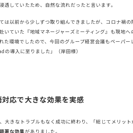
浸透していたため、自然な流れだったと言います。
ては以前から少しずつ取り組んできましたが、コロナ禍の
赴いていた『地域マネージャーズミーティング』も現地へ
れた環境でしたので、今回のグループ経営会議もペーパーレ
Padの導入に至りました」（岸田様）
語対応で大きな効果を実感
議は、大きなトラブルもなく成功に終わり、「総じてメリッ
顕著な効果
がありました。