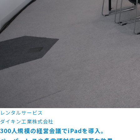
レンタルサービス
ダイキン工業株式会社
300人規模の経営会議でiPadを導入。