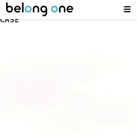
ご利用事例
☰
CASE