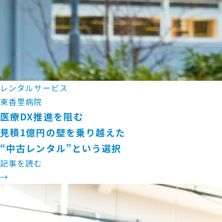
レンタルサービス
東香里病院
医療DX推進を阻む
見積1億円の壁を乗り越えた
“中古レンタル”という選択
記事を読む
→