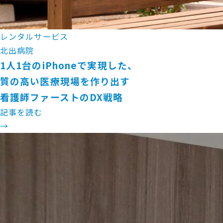
レンタルサービス
北出病院
1人1台のiPhoneで実現した、
質の高い医療現場を作り出す
看護師ファーストのDX戦略
記事を読む
→