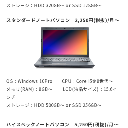
ストレージ：HDD 320GB～ or SSD 128GB～
スタンダードノートパソコン
2,250
円(税抜)/月〜
OS：Windows 10Pro CPU：Core i5第8世代～
メモリ(RAM)：8GB～ LCD(液晶サイズ)：15.6イ
ンチ
ストレージ：HDD 500GB～ or SSD 256GB～
ハイスペックノートパソコン
5,250
円(税抜)/月〜