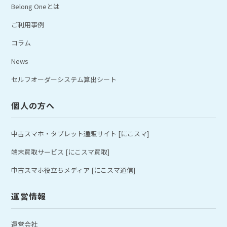
Belong Oneとは
ご利用事例
コラム
News
セルフオーダーシステム算出シート
個人の方へ
中古スマホ・タブレット通販サイト [にこスマ]
端末買取サービス [にこスマ買取]
中古スマホ役立ちメディア [にこスマ通信]
運営情報
運営会社