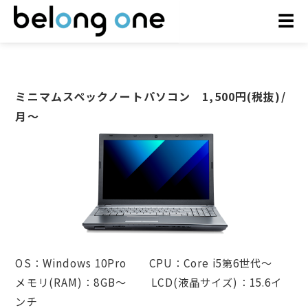
お問い合わせ
☰
ミニマムスペックノートパソコン
1,500
円(税抜)/
月〜
OS：Windows 10Pro CPU：Core i5第6世代～
メモリ(RAM)：8GB～ LCD(液晶サイズ)：15.6イ
ンチ