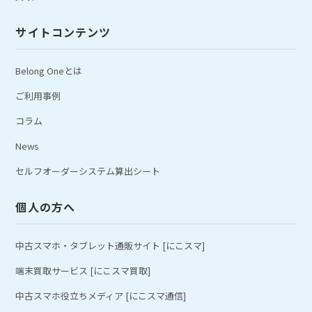
サイトコンテンツ
Belong Oneとは
ご利用事例
コラム
News
セルフオーダーシステム算出シート
個人の方へ
中古スマホ・タブレット通販サイト [にこスマ]
端末買取サービス [にこスマ買取]
中古スマホ役立ちメディア [にこスマ通信]