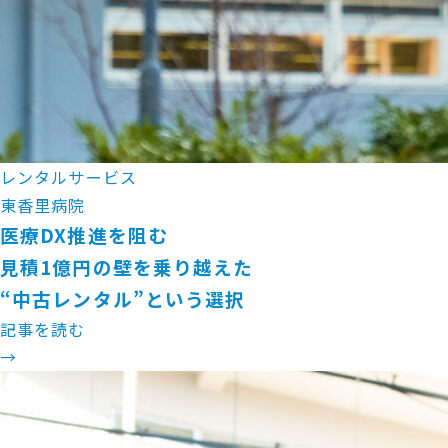
レンタルサービス
東香里病院
医療DX推進を阻む
見積1億円の壁を乗り越えた
“中古レンタル”という選択
記事を読む
→