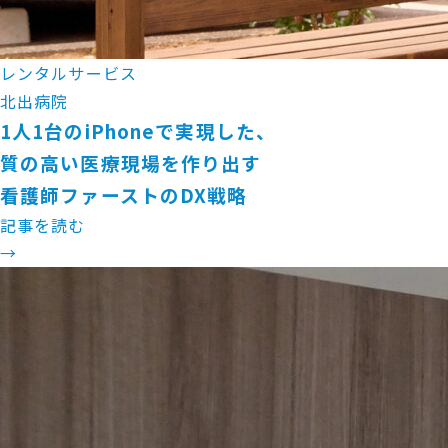
レンタルサービス
北出病院
1人1台のiPhoneで実現した、
質の高い医療現場を作り出す
看護師ファーストのDX戦略
記事を読む
→