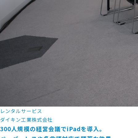
レンタルサービス
ダイキン工業株式会社
300人規模の経営会議でiPadを導入。